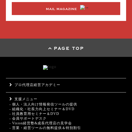
MAIL MAGAZINE
PAGE TOP
プロ代理店経営アカデミー
支援メニュー
- 個人・法人向け情報発信ツールの提供
- 組織化・社長力向上セミナー＆DVD
- 社員教育用セミナー＆DVD
- 会員サポートデスク
- Vision経営塾&成長代理店の見学会
- 営業・経営ツールの無料提供＆特別割引