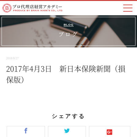
BLOG
ブログ
2018/8/27
2017年4月3日 新日本保険新聞（損
保版）
シェアする