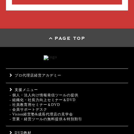
PAGE TOP
プロ代理店経営アカデミー
支援メニュー
- 個人・法人向け情報発信ツールの提供
- 組織化・社長力向上セミナー＆DVD
- 社員教育用セミナー＆DVD
- 会員サポートデスク
- Vision経営塾&成長代理店の見学会
- 営業・経営ツールの無料提供＆特別割引
DVD教材