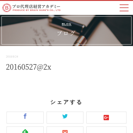
BLOG
ブログ
2018/8/24
20160527@2x
シェアする